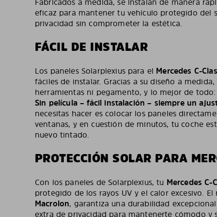
Fabricados a medida, se instalan de manera rápi
eficaz para mantener tu vehículo protegido del s
privacidad sin comprometer la estética.
FÁCIL DE INSTALAR
Los paneles Solarplexius para el
Mercedes C-Cla
fáciles de instalar. Gracias a su diseño a medida,
herramientas ni pegamento, y lo mejor de todo:
Sin película – fácil instalación – siempre un ajus
necesitas hacer es colocar los paneles directamen
ventanas, y en cuestión de minutos, tu coche est
nuevo tintado.
PROTECCIÓN SOLAR PARA MER
Con los paneles de Solarplexius, tu
Mercedes C-C
protegido de los rayos UV y el calor excesivo. El 
Macrolon
, garantiza una durabilidad excepcional
extra de privacidad para mantenerte cómodo y s