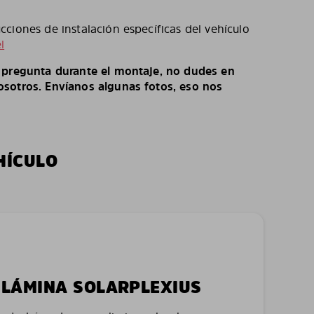
ciones de instalación específicas del vehículo
l
o pregunta durante el montaje, no dudes en
sotros. Envíanos algunas fotos, eso nos
HÍCULO
LA LÁMINA SOLARPLEXIUS