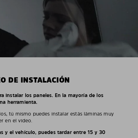
EO DE INSTALACIÓN
ara instalar los paneles. En la mayoría de los
na herramienta.
los, tú mismo puedes instalar estás láminas muy
r en el video.
 y el vehículo, puedes tardar entre 15 y 30