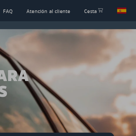
FAQ
Atención al cliente
Cesta
PARA
S