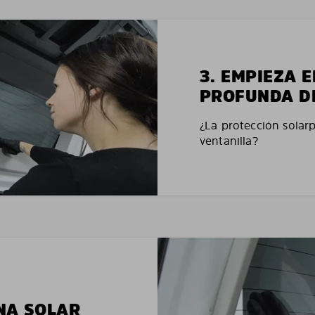
3. EMPIEZA 
PROFUNDA D
¿La protección solar
ventanilla?
NA SOLAR