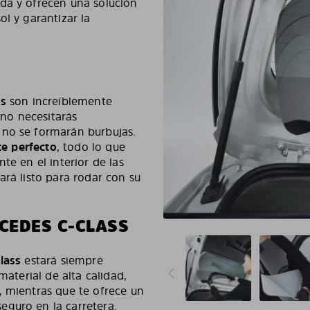
da y ofrecen una solución
ol y garantizar la
ss
son increíblemente
 no necesitarás
 no se formarán burbujas.
te perfecto
, todo lo que
te en el interior de las
ará listo para rodar con su
CEDES C-CLASS
lass
estará siempre
material de alta calidad,
, mientras que te ofrece un
eguro en la carretera.