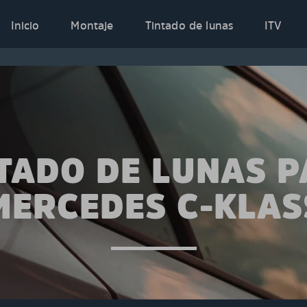
Inicio
Montaje
Tintado de lunas
ITV
TADO DE LUNAS 
MERCEDES C-KLAS