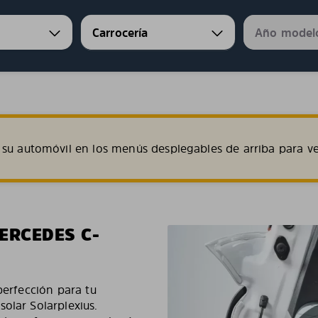
su automóvil en los menús desplegables de arriba para ve
ERCEDES C-
perfección para tu
olar Solarplexius.