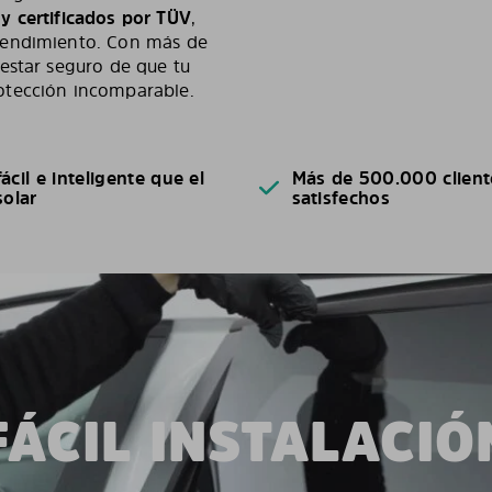
y certificados por TÜV
,
rendimiento. Con más de
estar seguro de que tu
otección incomparable.
ácil e inteligente que el
Más de 500.000 client
solar
satisfechos
FÁCIL INSTALACIÓ