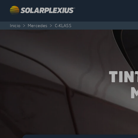
Skip to content
Inicio
>
Mercedes
>
C-KLASS
TIN