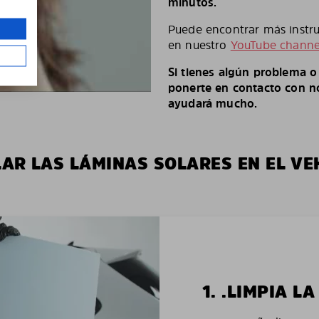
minutos.
Puede encontrar más instruc
en nuestro
YouTube channe
Si tienes algún problema 
ponerte en contacto con no
ayudará mucho.
LAR LAS LÁMINAS SOLARES EN EL VE
1. .LIMPIA 