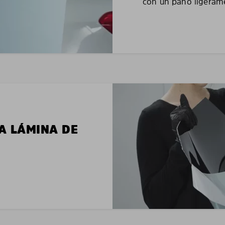
con un paño ligerame
LA LÁMINA DE