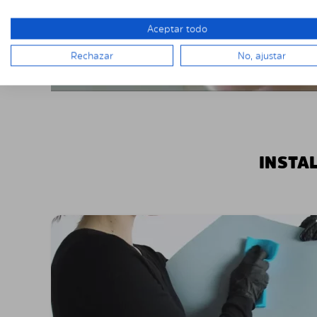
Aceptar todo
Rechazar
No, ajustar
INSTA