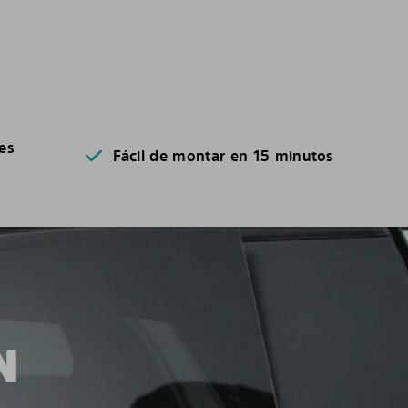
es
Fácil de montar en 15 minutos
N