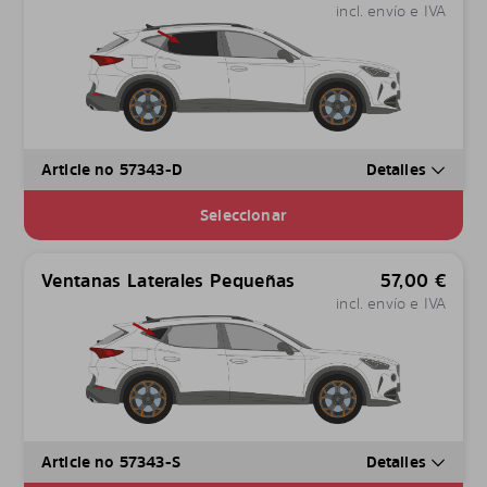
incl. envío e IVA
Article no 57343-D
Detalles
Seleccionar
Ventanas Laterales Pequeñas
57,00
€
incl. envío e IVA
Article no 57343-S
Detalles