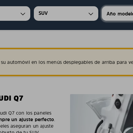
SUV
su automóvil en los menús desplegables de arriba para ve
UDI Q7
Audi Q7 con los paneles
iempre un ajuste perfecto
.
eles aseguran un ajuste
obusto de tu SUV.