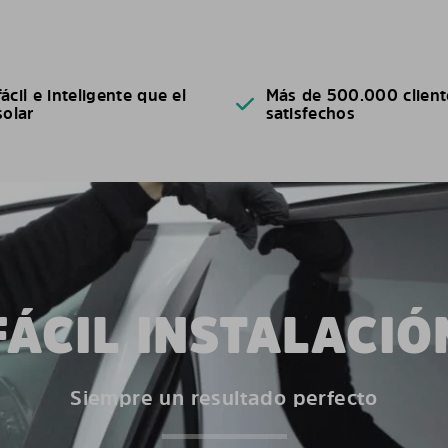
ácil e inteligente que el
Más de 500.000 client
solar
satisfechos
FÁCIL INSTALACIÓ
Siempre un resultado perfecto