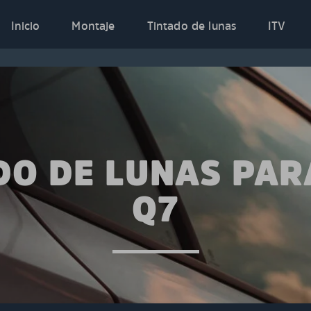
Inicio
Montaje
Tintado de lunas
ITV
DO DE LUNAS PAR
Q7