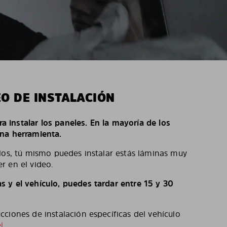
EO DE INSTALACIÓN
ara instalar los paneles. En la mayoría de los
na herramienta.
los, tú mismo puedes instalar estás láminas muy
r en el video.
 y el vehículo, puedes tardar entre 15 y 30
ciones de instalación específicas del vehículo
l