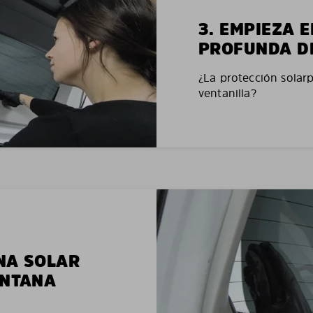
3. EMPIEZA 
PROFUNDA D
¿La protección solar
ventanilla?
NA SOLAR
ENTANA