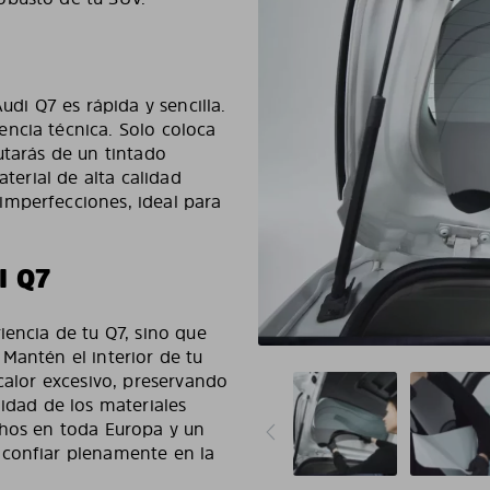
udi Q7 es rápida y sencilla.
ncia técnica. Solo coloca
utarás de un tintado
aterial de alta calidad
imperfecciones, ideal para
I Q7
iencia de tu Q7, sino que
Mantén el interior de tu
 calor excesivo, preservando
lidad de los materiales
chos en toda Europa y un
 confiar plenamente en la