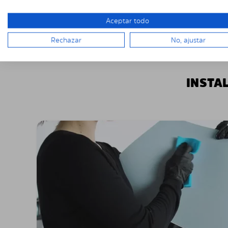
Aceptar todo
Rechazar
No, ajustar
INSTA