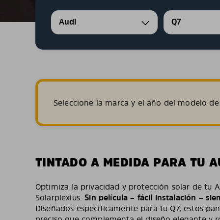
Audi
Q7
Seleccione la marca y el año del modelo de 
TINTADO A MEDIDA PARA TU A
Optimiza la privacidad y protección solar de tu 
Solarplexius.
Sin película – fácil instalación – s
Diseñados específicamente para tu Q7, estos pan
preciso que complementa el diseño elegante y r