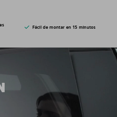
es
Fácil de montar en 15 minutos
N