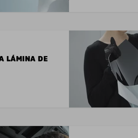
LA LÁMINA DE