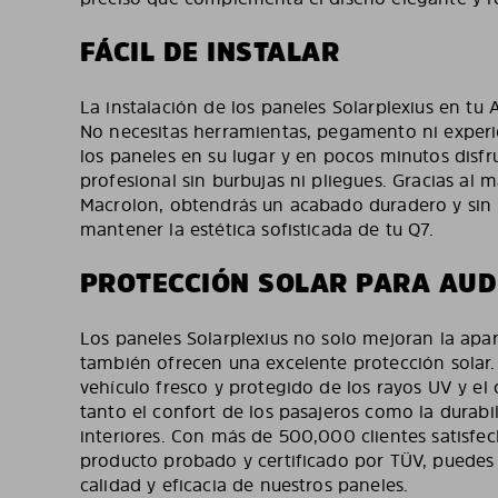
FÁCIL DE INSTALAR
La instalación de los paneles Solarplexius en tu A
No necesitas herramientas, pegamento ni experie
los paneles en su lugar y en pocos minutos disfr
profesional sin burbujas ni pliegues. Gracias al m
Macrolon, obtendrás un acabado duradero y sin 
mantener la estética sofisticada de tu Q7.
PROTECCIÓN SOLAR PARA AUD
Los paneles Solarplexius no solo mejoran la apar
también ofrecen una excelente protección solar. 
vehículo fresco y protegido de los rayos UV y el
tanto el confort de los pasajeros como la durabi
interiores. Con más de 500,000 clientes satisfe
producto probado y certificado por TÜV, puedes
calidad y eficacia de nuestros paneles.