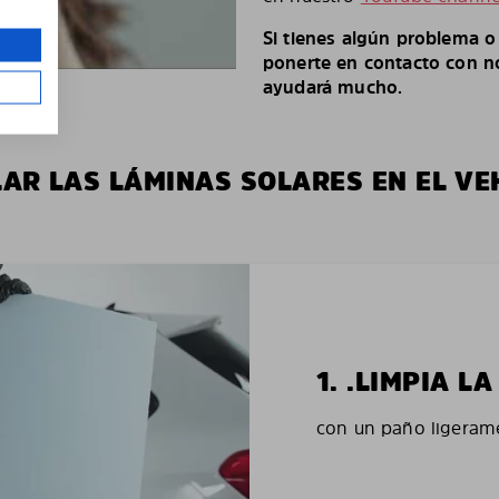
Si tienes algún problema 
ponerte en contacto con no
ayudará mucho.
LAR LAS LÁMINAS SOLARES EN EL VE
1. .LIMPIA 
con un paño ligerame