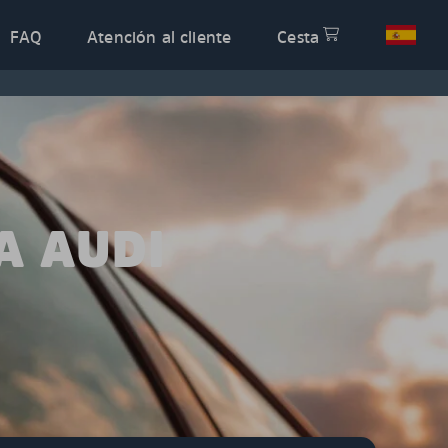
FAQ
Atención al cliente
Cesta
A AUDI