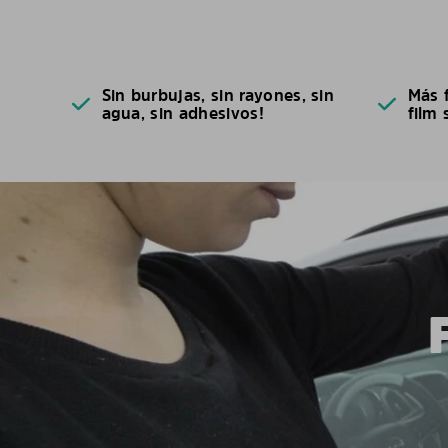
Sin burbujas, sin rayones, sin
Más f
agua, sin adhesivos!
film 