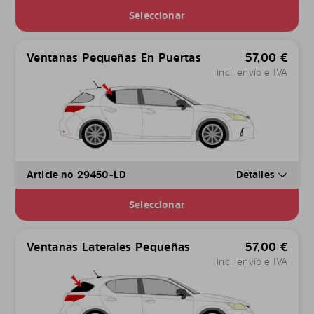
Seleccionar
Ventanas Pequeñas En Puertas
57,00
€
incl. envío e IVA
Article no 29450-LD
Detalles
Seleccionar
Ventanas Laterales Pequeñas
57,00
€
incl. envío e IVA