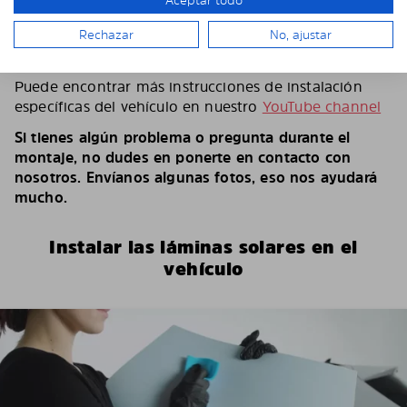
Aceptar todo
ver en el video.
Según el número de láminas y el vehículo, puedes
Rechazar
No, ajustar
tardar entre 15 y 30 minutos.
Puede encontrar más instrucciones de instalación
específicas del vehículo en nuestro
YouTube channel
Si tienes algún problema o pregunta durante el
montaje, no dudes en ponerte en contacto con
nosotros. Envíanos algunas fotos, eso nos ayudará
mucho.
Instalar las láminas solares en el
vehículo