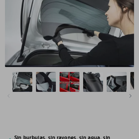
Sin burbujas, sin rayones, sin agua, sin